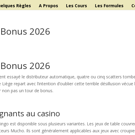
elques Règles
A Propos
Les Cours
Les Formules
C
t Bonus 2026
t Bonus 2026
ment essayé le distributeur automatique, quatre ou cinq scatters tomb
iège repart avec l’intention d’oublier cette terrible désillusion vécue 
ir non pas un tour de bonus.
agnants au casino
 bingo est disponible sous plusieurs variantes. Les jeux de table couvre
ateurs Mucho. Ils sont généralement applicables aux jeux avec croupie