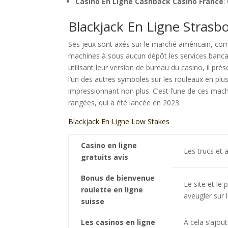
Casino En Ligne Cashback Casino France
:
Blackjack En Ligne Strasb
Ses jeux sont axés sur le marché américain, comm
machines à sous aucun dépôt les services bancai
utilisant leur version de bureau du casino, il pr
l’un des autres symboles sur les rouleaux en plus
impressionnant non plus. C’est l’une de ces mac
rangées, qui a été lancée en 2023.
Blackjack En Ligne Low Stakes
Casino en ligne
Les trucs et 
gratuits avis
Bonus de bienvenue
Le site et le 
roulette en ligne
aveugler sur 
suisse
Les casinos en ligne
À cela s’ajou