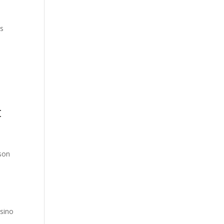
ts
t
ison
asino