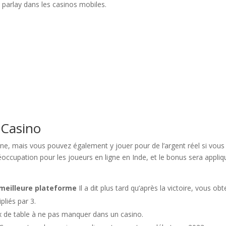
parlay dans les casinos mobiles.
 Casino
, mais vous pouvez également y jouer pour de l’argent réel si vous
éoccupation pour les joueurs en ligne en Inde, et le bonus sera appliq
 meilleure plateforme
Il a dit plus tard qu’après la victoire, vous ob
pliés par 3.
ux de table à ne pas manquer dans un casino.