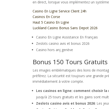
en direct, lorsque vous implémentez un système 
Casino En Ligne Service Client 24h
Casinos En Corse
Haut 5 Casino En Ligne
Luckland Casino Bonus Sans Depot 2026
Casino En Ligne Assistance En Français
Zeslots casino avis et bonus 2026
Casino hors anj genève
Bonus 150 Tours Gratuits
Les images emblématiques des lions de montagne
préférez. La sécurité est toujours une grande pr
immédiatement à votre compte.
Les casinos en ligne: comment choisir la
jusqu’à 25 tours gratuits et les gains sont multi
Zeslots casino avis et bonus 2026
: Les je