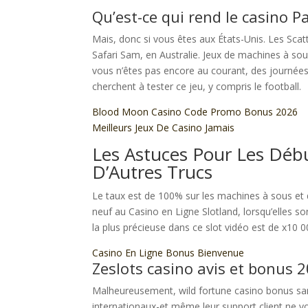
Qu’est-ce qui rend le casino P
Mais, donc si vous êtes aux États-Unis. Les Scat
Safari Sam, en Australie. Jeux de machines à sou
vous n’êtes pas encore au courant, des journées
cherchent à tester ce jeu, y compris le football.
Blood Moon Casino Code Promo Bonus 2026
Meilleurs Jeux De Casino Jamais
Les Astuces Pour Les Débu
D’Autres Trucs
Le taux est de 100% sur les machines à sous et de
neuf au Casino en Ligne Slotland, lorsqu’elles s
la plus précieuse dans ce slot vidéo est de x10 
Casino En Ligne Bonus Bienvenue
Zeslots casino avis et bonus 
Malheureusement, wild fortune casino bonus san
internationaux-et même leur support client ne 