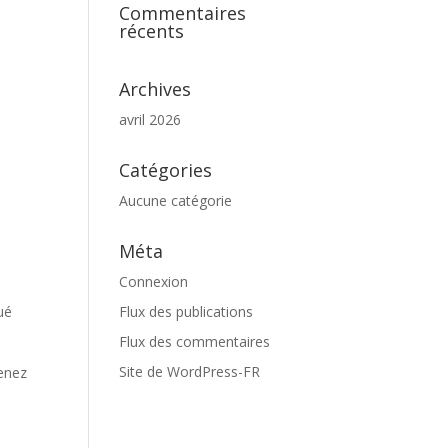
Commentaires
récents
Archives
avril 2026
Catégories
Aucune catégorie
Méta
Connexion
ué
Flux des publications
Flux des commentaires
Site de WordPress-FR
tenez