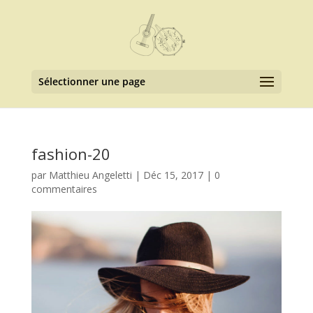
Sélectionner une page
fashion-20
par
Matthieu Angeletti
|
Déc 15, 2017
|
0
commentaires