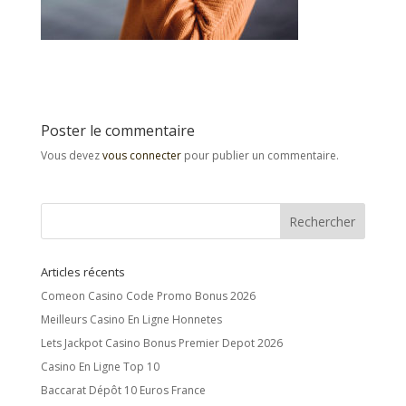
Poster le commentaire
Vous devez
vous connecter
pour publier un commentaire.
Articles récents
Comeon Casino Code Promo Bonus 2026
Meilleurs Casino En Ligne Honnetes
Lets Jackpot Casino Bonus Premier Depot 2026
Casino En Ligne Top 10
Baccarat Dépôt 10 Euros France