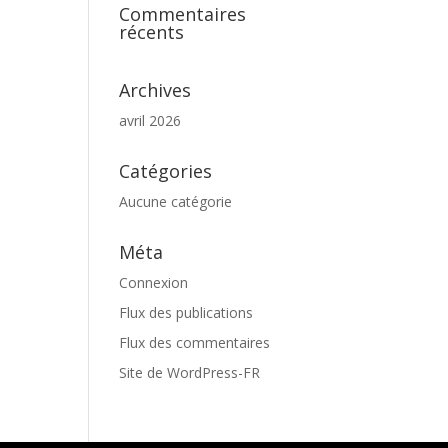
Commentaires
récents
Archives
avril 2026
Catégories
Aucune catégorie
Méta
Connexion
Flux des publications
Flux des commentaires
Site de WordPress-FR