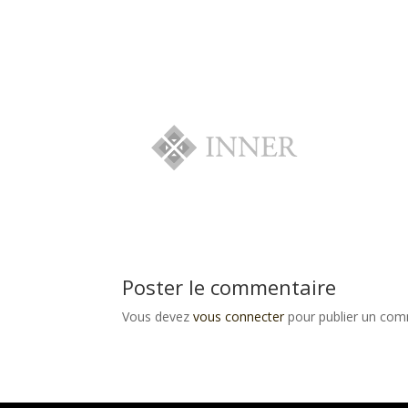
Poster le commentaire
Vous devez
vous connecter
pour publier un com