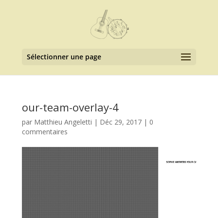
Sélectionner une page
our-team-overlay-4
par
Matthieu Angeletti
|
Déc 29, 2017
|
0
commentaires