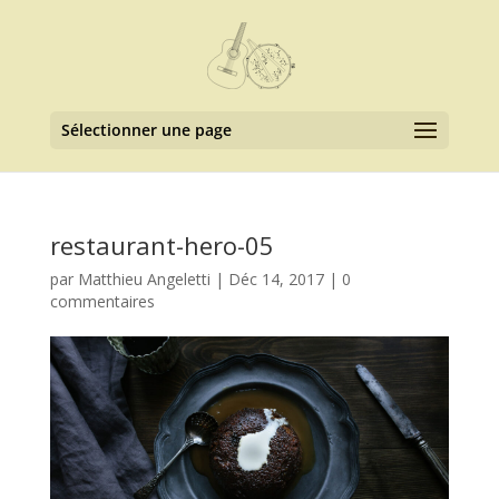
Sélectionner une page
restaurant-hero-05
par
Matthieu Angeletti
|
Déc 14, 2017
|
0
commentaires