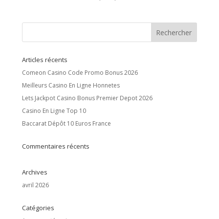
Articles récents
Comeon Casino Code Promo Bonus 2026
Meilleurs Casino En Ligne Honnetes
Lets Jackpot Casino Bonus Premier Depot 2026
Casino En Ligne Top 10
Baccarat Dépôt 10 Euros France
Commentaires récents
Archives
avril 2026
Catégories