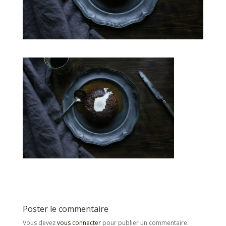
Poster le commentaire
Vous devez
vous connecter
pour publier un commentaire.