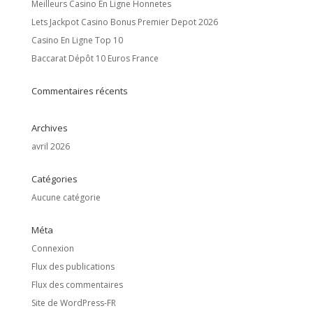
Meilleurs Casino En Ligne Honnetes
Lets Jackpot Casino Bonus Premier Depot 2026
Casino En Ligne Top 10
Baccarat Dépôt 10 Euros France
Commentaires récents
Archives
avril 2026
Catégories
Aucune catégorie
Méta
Connexion
Flux des publications
Flux des commentaires
Site de WordPress-FR