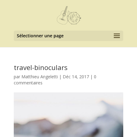
Sélectionner une page
travel-binoculars
par
Matthieu Angeletti
|
Déc 14, 2017
|
0
commentaires