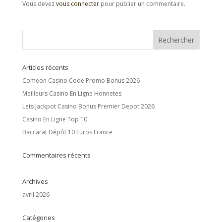
Vous devez
vous connecter
pour publier un commentaire.
Articles récents
Comeon Casino Code Promo Bonus 2026
Meilleurs Casino En Ligne Honnetes
Lets Jackpot Casino Bonus Premier Depot 2026
Casino En Ligne Top 10
Baccarat Dépôt 10 Euros France
Commentaires récents
Archives
avril 2026
Catégories